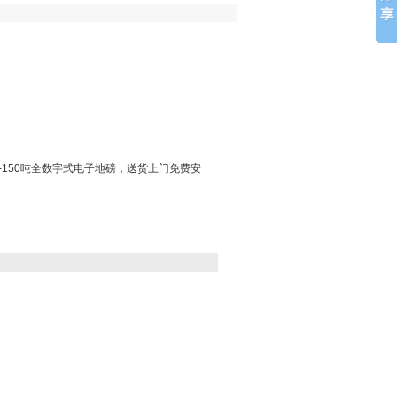
？
5-150吨全数字式电子地磅，送货上门免费安