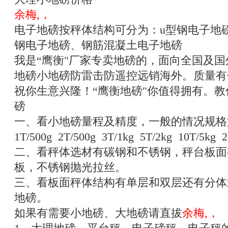
余梅,，
电子地磅按秤体结构可分为：u型钢电子地
钢电子地磅、钢筋混凝土电子地磅
我是“鹰衡"厂家专卖地磅的，面向全国及
地磅小地磅防雷击防遥控远销海外。质量有
祝你生意兴隆！“鹰衡地磅"你值得拥有。
磅
一、看小地磅量程及精度，一般的情况规格
1T/500g 2T/500g 3T/1kg 5T/2kg 10T/5kg 2
二、看秤体选材有碳钢和不锈钢，秤台板面
板，不锈钢抛光拉丝。
三、看板面秤体结构有单层和双层还有分体
地磅。
如果有需要小地磅、大地磅请直拔
余梅,，