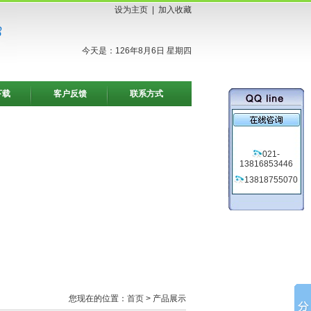
设为主页
|
加入收藏
今天是：126年8月6日 星期四
下载
客户反馈
联系方式
021-
13816853446
13818755070
您现在的位置：
首页
> 产品展示