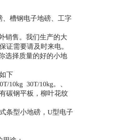
磅、槽钢电子地磅、工字
国外销售。我们生产的大
保证需要请及时来电。
教你选择质量的好的小地
如下
0T/10kg 30T/10kg
。、
有碳钢平板，柳叶花纹
式条型小地磅，
U
型电子