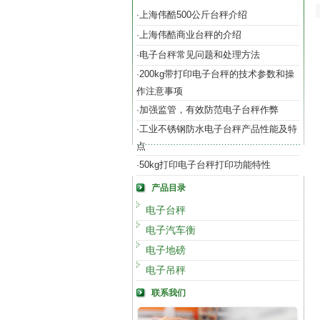
上海伟酷500公斤台秤介绍
·
上海伟酷商业台秤的介绍
·
电子台秤常见问题和处理方法
·
200kg带打印电子台秤的技术参数和操
·
作注意事项
加强监管，有效防范电子台秤作弊
·
工业不锈钢防水电子台秤产品性能及特
·
点
50kg打印电子台秤打印功能特性
·
产品目录
电子台秤
电子汽车衡
电子地磅
电子吊秤
联系我们