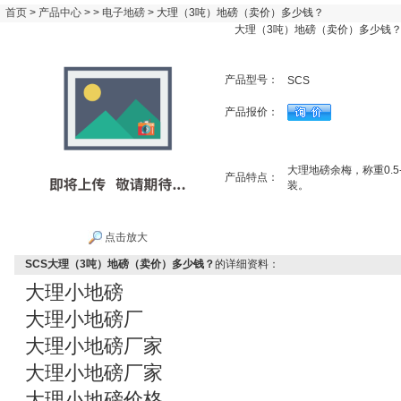
首页
>
产品中心
> >
电子地磅
> 大理（3吨）地磅（卖价）多少钱？
大理（3吨）地磅（卖价）多少钱
产品型号：
SCS
产品报价：
大理地磅余梅，称重0.
产品特点：
装。
点击放大
SCS大理（3吨）地磅（卖价）多少钱？
的详细资料：
大理小地磅
大理小地磅厂
大理小地磅厂家
大理小地磅厂家
大理小地磅价格