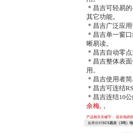
＊昌吉可轻易的
其它功能。
＊昌吉广泛应用
＊昌吉单一窗口
晰易读。
＊昌吉自动零点
＊昌吉整体表面
用。
＊昌吉使用者简
＊昌吉可连结
RS
＊昌吉连结
10
公
余梅,，
产品相关关键字：
昌吉地磅
如果你对
SCS昌吉（3吨）