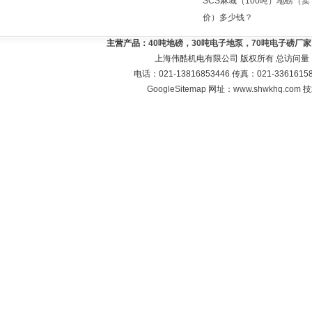
SCS麻城（100吨）地磅（卖
价）多少钱？
主营产品：
40吨地磅，30吨电子地泵，70吨电子磅厂
上海伟酷机电有限公司 版权所有 总访问量
电话：021-13816853446 传真：021-33616
GoogleSitemap
网址：
www.shwkhq.com
技