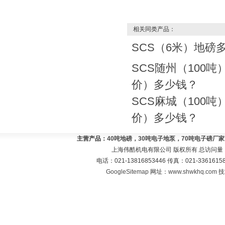
相关同类产品：
SCS（6米）地磅
SCS随州（100
价）多少钱？
SCS麻城（100
价）多少钱？
主营产品：
40吨地磅，30吨电子地泵，70吨电子磅厂
上海伟酷机电有限公司 版权所有 总访问量
电话：021-13816853446 传真：021-33616
GoogleSitemap
网址：
www.shwkhq.com
技