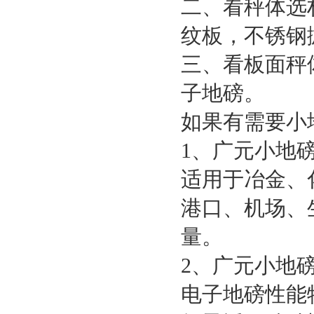
二、看秤体选
纹板，不锈钢
三、看板面秤
子地磅。
如果有需要小
1
、广元小地
适用于冶金、
港口、机场、
量。
2
、广元小地
电子地磅性能