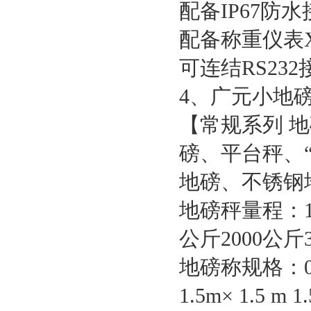
配备
IP67
防水
配备称重仪表
可连结
RS232
4
、广元小地
【常规系列
地
磅、平台秤、
地磅、不锈钢
地磅秤量程：
公斤
2000
公斤
地磅称规格：
1.5m
×
1.5 m 1