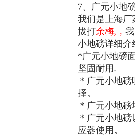
7
、广元小地
我们是上海厂
拔打
余梅,，
我
小地磅详细介
*
广元小地磅
坚固耐用
.
＊广元小地磅
择。
＊广元小地磅
＊广元小地磅
应器使用。