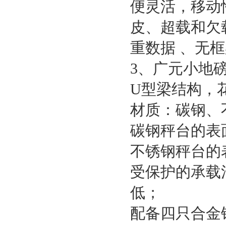
便灵活，移动
皮、超载和欠
重数据
、无框
3
、广元小地
U
型梁结构，
材质：碳钢、
碳钢秤台的表
不锈钢秤台的
受保护的承载
低；
配备四只合金