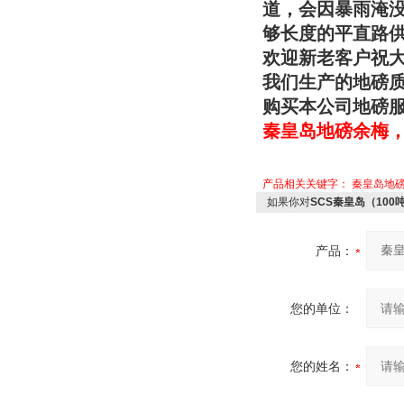
道，会因暴雨淹
够长度的平直路
欢迎新老客户祝
我们生产的地磅
购买本公司地磅
秦皇岛地磅余梅
产品相关关键字：
秦皇岛地
如果你对
SCS秦皇岛（10
产品：
您的单位：
您的姓名：