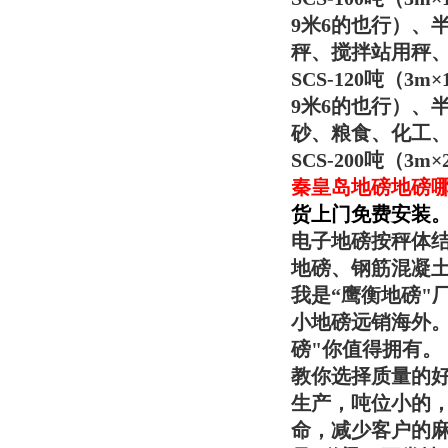
9米6的也行）、
秤、搅拌站用秤
SCS-120吨（
9米6的也行）、
砂、粮食、化工
SCS-200吨（
秦皇岛地磅地磅
货上门免费安装
电子地磅按秤体
地磅、钢筋混凝
我是“
鹰衡
地磅"
小地磅远销海外
磅"你值得拥有。
教你选择质量的好
生产，吨位小的，
命，减少客户的麻