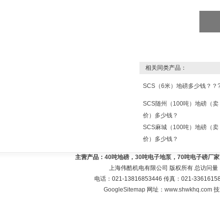
相关同类产品：
SCS（6米）地磅多少钱？？
SCS随州（100吨）地磅（卖
价）多少钱？
SCS麻城（100吨）地磅（卖
价）多少钱？
主营产品：
40吨地磅，30吨电子地泵，70吨电子磅厂
上海伟酷机电有限公司 版权所有 总访问量
电话：021-13816853446 传真：021-33616
GoogleSitemap
网址：
www.shwkhq.com
技