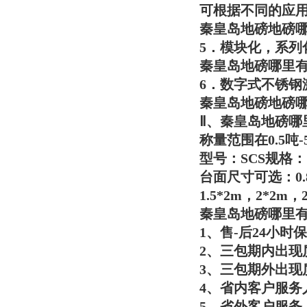
可根据不同的应
秦皇岛地磅地磅
5．模块化，系列
秦皇岛地磅哪里
6．数字式不锈钢
秦皇岛地磅地磅
Ⅱ、
秦皇岛地磅哪
称量范围在0.5吨-
型号：SCS规格：1T/0
台面尺寸可选：0.8*0
1.5*2m，2*2m，
秦皇岛地磅哪里
1、售-后24小时
2、三包期内出现
3、三包期外出现
4、省内客户服务
5、省外客户服务