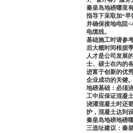
秦皇岛地磅哪里
指导下采取加“早
并确保接地电阻<
电缆线。
基础施工时请参考
后大概时间根据
人才是公司发展的
士、硕士在内的各
进富于创新的优
企业成功的关键
地磅基础：必须
工中应保证混凝
浇灌混凝土时还
护，混凝土达到
秦皇岛地磅地磅
三选址建议：
秦