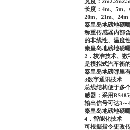
宽度：2m2.2m2.5
长度：4m、5m、6
20m、21m、24m
秦皇岛地磅地磅
称重传感器内部含
的非线性、温度
秦皇岛地磅地磅
2．校准技术、
是模拟式汽车衡
秦皇岛地磅哪里
3
数字通讯技术
总线结构便于多个
感器；采用RS4
输出信号可达3～
秦皇岛地磅地磅
4．智能化技术
可根据指令更改