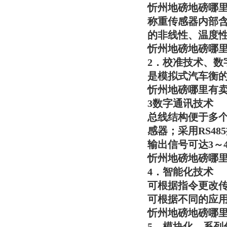
忻州地磅地磅哪
称重传感器内部含
的非线性、温度
忻州地磅地磅哪
2．校准技术、
是模拟式汽车衡
忻州地磅哪里有
3
数字通讯技术
总线结构便于多个
感器；采用RS4
输出信号可达3～
忻州地磅地磅哪
4．智能化技术
可根据指令更改
可根据不同的应
忻州地磅地磅哪
5．模块化，系列