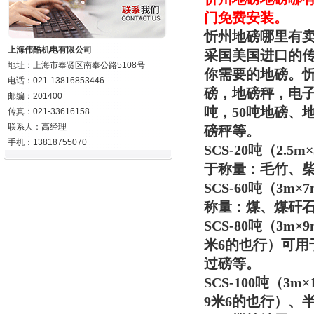
门免费安装。
忻州地磅哪里有
上海伟酷机电有限公司
采国美国进口的
地址：上海市奉贤区南奉公路5108号
你需要的地磅。
忻
电话：021-13816853446
磅，地磅秤，电子
邮编：201400
吨，50吨地磅、地
传真：021-33616158
联系人：高经理
磅秤等。
手机：13818755070
SCS-20吨（2
于称量：毛竹、
SCS-60吨（3
称量：煤、煤矸
SCS-80吨（3
米6的也行）可
过磅等。
SCS-100吨（
9米6的也行）、