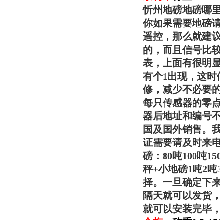
忻州地磅地磅哪
你如果需要地磅
遥控，那么就建
的，而且信号比
表，上面有很明
有个1出现，这时
修，减少不必要
每只传感器的零
器后地址和编号不
国及国外销售。
证需要请及时来电
磅：80吨100吨
秤+小地磅1吨2
择。一旦确定下
隔天就可以发货
就可以安装完毕