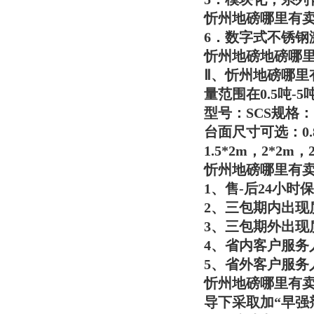
忻州地磅哪里有
6．数字式不锈钢
忻州地磅地磅哪
Ⅱ、
忻州地磅哪里
量范围在0.5吨-5
型号：SCS规格：1T/0
台面尺寸可选：0.8*0
1.5*2m，2*2m，
忻州地磅哪里有
1、售-后24小时
2、三包期内出现
3、三包期外出现
4、省内客户服务
5、省外客户服务
忻州地磅哪里有
导下采取加“早强