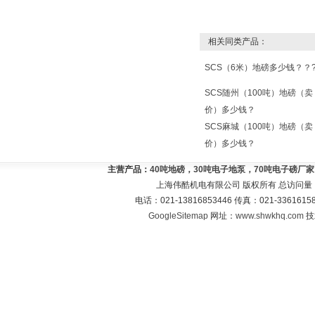
相关同类产品：
SCS（6米）地磅多少钱？？
SCS随州（100吨）地磅（卖
价）多少钱？
SCS麻城（100吨）地磅（卖
价）多少钱？
主营产品：
40吨地磅，30吨电子地泵，70吨电子磅厂
上海伟酷机电有限公司 版权所有 总访问量
电话：021-13816853446 传真：021-33616
GoogleSitemap
网址：
www.shwkhq.com
技