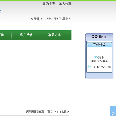
设为主页
|
加入收藏
今天是：126年8月6日 星期四
下载
客户反馈
联系方式
021-
13816853446
13818755070
您现在的位置：
首页
> 产品展示