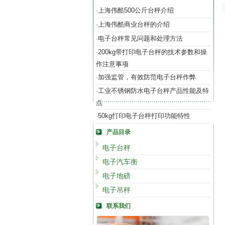
上海伟酷500公斤台秤介绍
·
上海伟酷商业台秤的介绍
·
电子台秤常见问题和处理方法
·
200kg带打印电子台秤的技术参数和操
·
作注意事项
加强监管，有效防范电子台秤作弊
·
工业不锈钢防水电子台秤产品性能及特
·
点
50kg打印电子台秤打印功能特性
·
产品目录
电子台秤
电子汽车衡
电子地磅
电子吊秤
联系我们