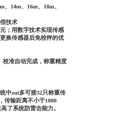
m、14m、16m、18m、
偿技术
单元；用数字技术实现传感
更换传感器后免校秤的优
）校准自动完成，称重精度
中zui多可接32只称重传
，传输距离不小于1000
提高了系统防雷击能力。