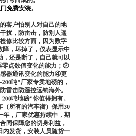
钢折弯而成的。
货上门免费安装。
的客户怕别人对自己的地
干扰，防雷击，防别人遥
检修比较方面，因为数字
故障，坏掉了，仪表显示中
动，还是断了，自己就可以
器零点数值变化的能力；②
感器通讯变化的能力④更
1-200吨
"厂家专卖地磅的，
防雷击防遥控远销海外。
1-200吨
地磅"你值得拥有。
5年（所有的汽车衡）保用30
保一年，厂家优惠持续中，期
合同保障您的切身利益，
日内发货，安装人员随货一