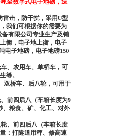
150吨全数字式电子地磅，送
防雷击，防干扰，采用U型
，我们可根据你的需要为
设备有限公司专业生产及销
上衡，电子地上衡，电子
00吨电子地磅，电子地磅150
用于三轮车、农用车、单桥车，可
生等。
桥车、双桥车、后八轮，可用于
后八轮、前四后八（车箱长度为9
砂、粮食、矿、化工、对外
于后八轮、前四后八（车箱长度
称量：打隧道用秤、修高速