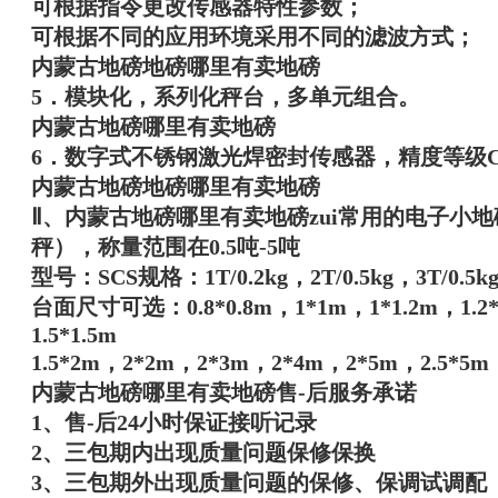
可根据指令更改传感器特性参数；
可根据不同的应用环境采用不同的滤波方式；
内蒙古地磅地磅哪里有卖地磅
5．模块化，系列化秤台，多单元组合。
内蒙古地磅哪里有卖地磅
6．数字式不锈钢激光焊密封传感器，精度等级
内蒙古地磅地磅哪里有卖地磅
Ⅱ、
内蒙古地磅哪里有卖地磅
zui常用的电子小
秤），称量范围在0.5吨-5吨
型号：SCS规格：1T/0.2kg，2T/0.5kg，3T/0.5kg
台面尺寸可选：0.8*0.8m，1*1m，1*1.2m，1.2*1
1.5*1.5m
1.5*2m，2*2m，2*3m，2*4m，2*5m，2.5*5m，
内蒙古地磅哪里有卖地磅
售-后服务承诺
1、售-后24小时保证接听记录
2、三包期内出现质量问题保修保换
3、三包期外出现质量问题的保修、保调试调配