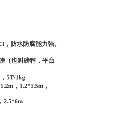
C3，防水防腐能力强。
地磅（也叫磅秤，平台
，5T/1kg
.2m，1.2*1.5m，
2.5*6m