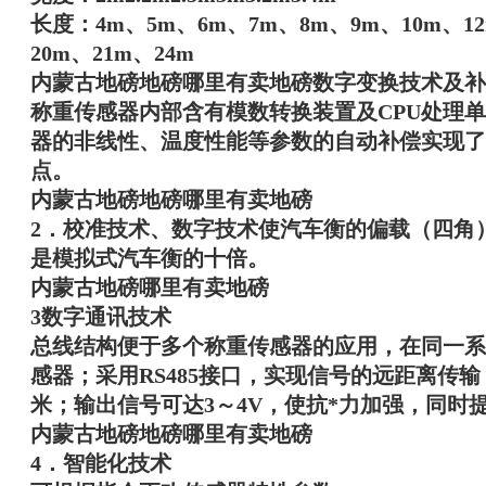
长度：4m、5m、6m、7m、8m、9m、10m、12
20m、21m、24m
内蒙古地磅地磅哪里有卖地磅
数字变换技术及补
称重传感器内部含有模数转换装置及CPU处理
器的非线性、温度性能等参数的自动补偿实现了
点。
内蒙古地磅地磅哪里有卖地磅
2．校准技术、数字技术使汽车衡的偏载（四角
是模拟式汽车衡的十倍。
内蒙古地磅哪里有卖地磅
3
数字通讯技术
总线结构便于多个称重传感器的应用，在同一系统
感器；采用RS485接口，实现信号的远距离传输
米；输出信号可达3～4V，使抗*力加强，同时
内蒙古地磅地磅哪里有卖地磅
4．智能化技术