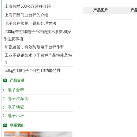
上海伟酷500公斤台秤介绍
·
产品图片
产
上海伟酷商业台秤的介绍
·
电子台秤常见问题和处理方法
·
200kg带打印电子台秤的技术参数和操
·
作注意事项
加强监管，有效防范电子台秤作弊
·
工业不锈钢防水电子台秤产品性能及特
·
点
50kg打印电子台秤打印功能特性
·
产品目录
电子台秤
电子汽车衡
电子地磅
电子吊秤
联系我们