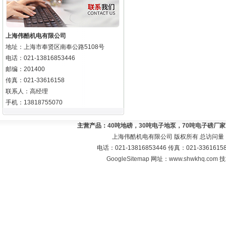
上海伟酷机电有限公司
地址：上海市奉贤区南奉公路5108号
电话：021-13816853446
邮编：201400
传真：021-33616158
联系人：高经理
手机：13818755070
主营产品：
40吨地磅，30吨电子地泵，70吨电子磅厂
上海伟酷机电有限公司 版权所有 总访问量
电话：021-13816853446 传真：021-33616
GoogleSitemap
网址：
www.shwkhq.com
技