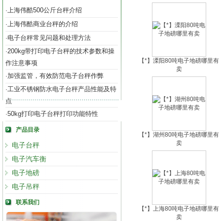
上海伟酷500公斤台秤介绍
·
上海伟酷商业台秤的介绍
·
电子台秤常见问题和处理方法
·
200kg带打印电子台秤的技术参数和操
·
【*】溧阳80吨电子地磅哪里有
作注意事项
卖
加强监管，有效防范电子台秤作弊
·
工业不锈钢防水电子台秤产品性能及特
·
点
50kg打印电子台秤打印功能特性
·
产品目录
【*】湖州80吨电子地磅哪里有
卖
电子台秤
电子汽车衡
电子地磅
电子吊秤
联系我们
【*】上海80吨电子地磅哪里有
卖