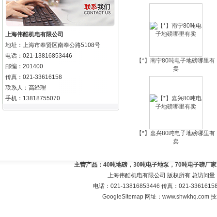
上海伟酷机电有限公司
地址：上海市奉贤区南奉公路5108号
电话：021-13816853446
【*】南宁80吨电子地磅哪里有
邮编：201400
卖
传真：021-33616158
联系人：高经理
手机：13818755070
【*】嘉兴80吨电子地磅哪里有
卖
主营产品：
40吨地磅，30吨电子地泵，70吨电子磅厂
上海伟酷机电有限公司 版权所有 总访问量
电话：021-13816853446 传真：021-33616
GoogleSitemap
网址：
www.shwkhq.com
技