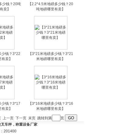
磅多少钱？20吨
【2.2*4.5米地磅多少钱？20
有卖】
吨地磅哪里有卖】
多少钱？3*22
【3*21米地磅多少钱？3*21
里有卖】
米地磅哪里有卖】
多少钱？3*17
【3*16米地磅多少钱？3*16
里有卖】
米地磅哪里有卖】
页
上一页
下一页
末页
跳转到第
页
3吨叉车秤，称重设备厂家
201400