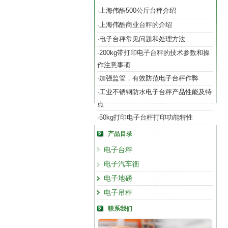
上海伟酷500公斤台秤介绍
·
上海伟酷商业台秤的介绍
·
电子台秤常见问题和处理方法
·
200kg带打印电子台秤的技术参数和操
·
作注意事项
加强监管，有效防范电子台秤作弊
·
工业不锈钢防水电子台秤产品性能及特
·
点
50kg打印电子台秤打印功能特性
·
产品目录
电子台秤
电子汽车衡
电子地磅
电子吊秤
联系我们