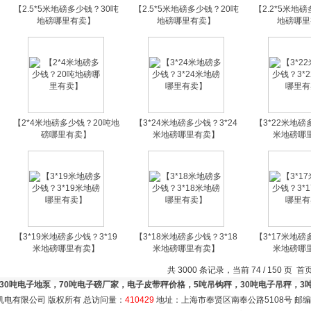
【2.5*5米地磅多少钱？30吨
【2.5*5米地磅多少钱？20吨
【2.2*5米地
地磅哪里有卖】
地磅哪里有卖】
地磅哪里
【2*4米地磅多少钱？20吨地
【3*24米地磅多少钱？3*24
【3*22米地磅
磅哪里有卖】
米地磅哪里有卖】
米地磅哪
【3*19米地磅多少钱？3*19
【3*18米地磅多少钱？3*18
【3*17米地磅
米地磅哪里有卖】
米地磅哪里有卖】
米地磅哪
共 3000 条记录，当前 74 / 150 页
首
，30吨电子地泵，70吨电子磅厂家，电子皮带秤价格，5吨吊钩秤，30吨电子吊秤，
机电有限公司 版权所有 总访问量：
410429
地址：上海市奉贤区南奉公路5108号 邮编：