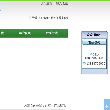
设为主页
|
加入收藏
今天是：126年8月6日 星期四
下载
客户反馈
联系方式
021-
13816853446
13818755070
您现在的位置：
首页
> 产品展示