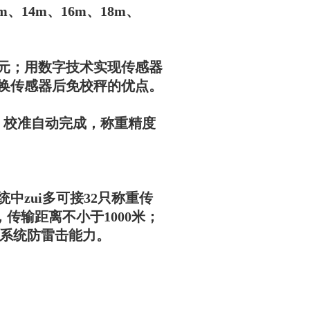
m、14m、16m、18m、
单元；用数字技术实现传感器
换传感器后免校秤的优点。
）校准自动完成，称重精度
zui多可接32只称重传
传输距离不小于1000米；
了系统防雷击能力。