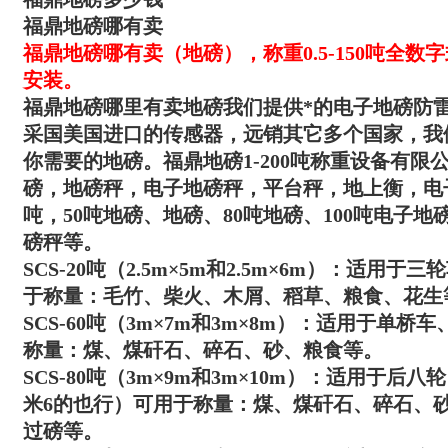
福鼎地磅哪有卖
福鼎
地磅哪有卖（地磅）
，称重0.5-150吨全
安装。
福鼎地磅哪里有卖地磅
我们提供*的电子地磅防
采国美国进口的传感器，远销其它多个国家，我
你需要的地磅。
福鼎地磅1-200吨
称重设备有限
磅，地磅秤，电子地磅秤，平台秤，地上衡，电子
吨，50吨地磅、地磅、80吨地磅、100吨电子地磅
磅秤等。
SCS-20吨（2.5m×5m和2.5m×6m）：适
于称量：毛竹、柴火、木屑、稻草、粮食、花生
SCS-60吨（3m×7m和3m×8m）：适用于单
称量：煤、煤矸石、碎石、砂、粮食等。
SCS-80吨（3m×9m和3m×10m）：适用于后
米6的也行）可用于称量：煤、煤矸石、碎石、
过磅等。