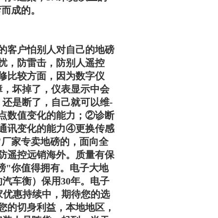
弯而成的。
的客户怕别人对自己的地磅
扰，防雷击，防别人遥控
修比较方面，因为数字仪
障，坏掉了，仪表显示中会
，还是断了，自己就可以维-
点数值变化的能力；②诊断
通讯变化的能力④更换传感
"厂家专卖地磅的，面向全
防遥控远销海外。质量有保
磅"你值得拥有。电子大地
有的汽车衡）保用30年。电子
厂家优惠持续中，期待您的选
您的切身利益，本地地区，