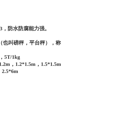
3，防水防腐能力强。
磅（也叫磅秤，平台秤），称
，5T/1kg
2m，1.2*1.5m，1.5*1.5m
2.5*6m