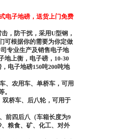
数字式电子地磅，送货上门免费
雷击，防干扰，采用U型钢，
们可根据你的需要为你定做
公司专业生产及销售电子地
地上衡，电子磅，10-30
，电子地磅150吨200吨地
用于三轮车、农用车、单桥车，可用
等。
桥车、双桥车、后八轮，可用于
八轮、前四后八（车箱长度为9
砂、粮食、矿、化工、对外