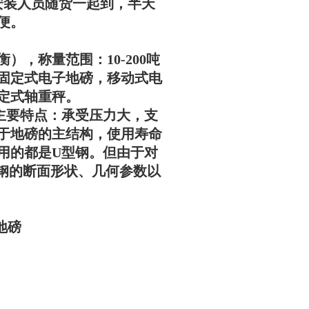
安装人员随货一起到，半天
便。
），称量范围：10-200吨
固定式电子地磅，移动式电
定式轴重秤。
主要特点：承受压力大，支
于地磅的主结构，使用寿命
用的都是U型钢。但由于对
型钢的断面形状、几何参数以
地磅