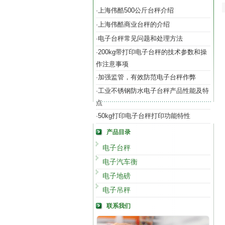
上海伟酷500公斤台秤介绍
·
上海伟酷商业台秤的介绍
·
电子台秤常见问题和处理方法
·
200kg带打印电子台秤的技术参数和操
·
作注意事项
加强监管，有效防范电子台秤作弊
·
工业不锈钢防水电子台秤产品性能及特
·
点
50kg打印电子台秤打印功能特性
·
产品目录
电子台秤
电子汽车衡
电子地磅
电子吊秤
联系我们