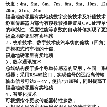
长度：4m、5m、6m、7m、8m、9m、10m、12
20m、21m、24m
福鼎地磅哪里有卖地磅
数字变换技术及补偿技术
称重传感器内部含有模数转换装置及CPU处理
的非线性、温度性能等参数的自动补偿实现了更
福鼎地磅哪里有卖地磅
2．校准技术、数字技术使汽车衡的偏载（四角
是模拟式汽车衡的十倍。
福鼎地磅哪里有卖地磅
3．数字通讯技术
总线结构便于多个称重传感器的应用，在同一系统中
感器；采用RS485接口，实现信号的远距离传输，
输出信号可达3～4V，使抗*力加强，同时提高
福鼎地磅哪里有卖地磅
4．智能化技术
可根据指令更改传感器特性参数；