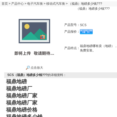
首页
>
产品中心
>
电子汽车衡
>
移动式汽车衡
> （福鼎）地磅多少钱???
（福鼎）地磅多少钱???
产品型号：
SCS
产品报价：
福鼎地磅哪有卖（地磅），称
产品特点：
免费安装。
点击放大
SCS（福鼎）地磅多少钱???
的详细资料：
福鼎地磅
福鼎地磅厂
福鼎地磅厂家
福鼎地磅厂家
福鼎地磅价格
福鼎地磅多少钱