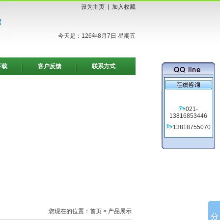
设为主页
|
加入收藏
今天是：126年8月7日 星期五
下载
客户反馈
联系方式
021-
13816853446
13818755070
您现在的位置：
首页
> 产品展示