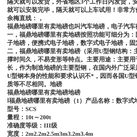
隔天就可以发货，外省地区3个工作日内发货，
就可以安装完毕，隔天就可以上车试用！非常方
余梅直线：，
福鼎地磅哪里有卖地磅
也叫汽车地磅，电子汽车衡
一，
福鼎地磅哪里有卖地磅
按照功能可细分为：
子地磅，便携式电子地磅，数字式电子地磅，固
二，
福鼎地磅哪里有卖地磅
（采用U型钢结构：
撑时间久，不易变形等特点。主要用途：主要用
长，作为制造地磅的主要型钢，在国内外广泛采
U型钢本身的性能和要求认识不*，因而各国U
质等不尽相同。地磅
福鼎地磅哪里有卖地磅
地磅
Ⅰ
福鼎地磅哪里有卖地磅
（1）产品名称：数字式
型号：SCS
量程：10t～200t
准确度等级：III级
宽度：2m2.2m2.5m3m3.2m3.4m