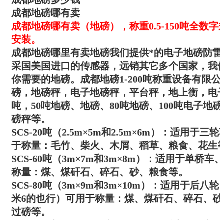
成都地磅哪有卖
成都
地磅哪有卖（地磅）
，称重0.5-150吨全
安装。
成都地磅哪里有卖地磅
我们提供*的电子地磅防
采国美国进口的传感器，远销其它多个国家，我
你需要的地磅。
成都地磅1-200吨
称重设备有限
磅，地磅秤，电子地磅秤，平台秤，地上衡，电子
吨，50吨地磅、地磅、80吨地磅、100吨电子地磅
磅秤等。
SCS-20吨（2.5m×5m和2.5m×6m）：适
于称量：毛竹、柴火、木屑、稻草、粮食、花生
SCS-60吨（3m×7m和3m×8m）：适用于单
称量：煤、煤矸石、碎石、砂、粮食等。
SCS-80吨（3m×9m和3m×10m）：适用于后
米6的也行）可用于称量：煤、煤矸石、碎石、
过磅等。