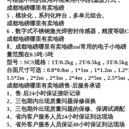
可根据不同的应用环境采用不同的滤波方式；
成都地磅哪里有卖地磅
5．模块化，系列化秤台，多单元组合。
成都地磅哪里有卖地磅
6．数字式不锈钢激光焊密封传感器，精度等级C
成都地磅哪里有卖地磅
Ⅱ、
成都地磅哪里有卖地磅
zui常用的电子小地
量范围在0.5吨-5吨
型号：SCS规格：1T/0.2kg，2T/0.5kg，3T/0.5kg
台面尺寸可选：0.8*0.8m，1*1m，1*1.2m，1.2*1.
1.5*2m，2*2m，2*3m，2*4m，2*5m，2.5*5m，
成都地磅哪里有卖地磅
售-后服务承诺
1、售-后24小时保证接听记录
2、三包期内出现质量问题保修保换
3、三包期外出现质量问题的保修、保调试调配
4、省内客户服务人员24小时保证到达现场
5、省外客户服务人员保证48小时保证到达现场