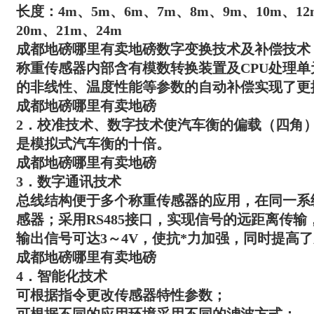
长度：4m、5m、6m、7m、8m、9m、10m、12
20m、21m、24m
成都地磅哪里有卖地磅
数字变换技术及补偿技术
称重传感器内部含有模数转换装置及CPU处理
的非线性、温度性能等参数的自动补偿实现了更
成都地磅哪里有卖地磅
2．校准技术、数字技术使汽车衡的偏载（四角
是模拟式汽车衡的十倍。
成都地磅哪里有卖地磅
3．数字通讯技术
总线结构便于多个称重传感器的应用，在同一系统中
感器；采用RS485接口，实现信号的远距离传输，
输出信号可达3～4V，使抗*力加强，同时提高
成都地磅哪里有卖地磅
4．智能化技术
可根据指令更改传感器特性参数；