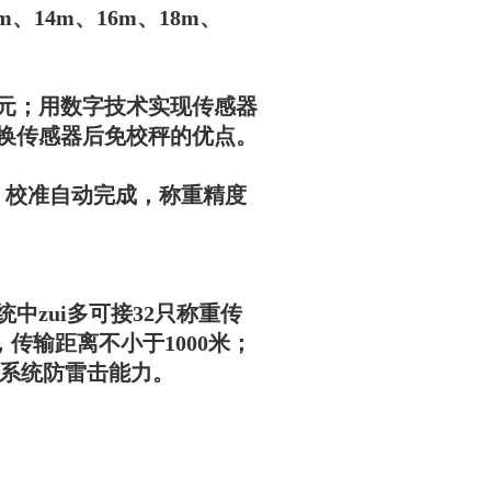
m、14m、16m、18m、
单元；用数字技术实现传感器
换传感器后免校秤的优点。
）校准自动完成，称重精度
zui多可接32只称重传
传输距离不小于1000米；
了系统防雷击能力。