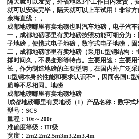
隔天就可以发货，外省地区3个工作日内发货，
就可以安装完毕，隔天就可以上车试用！非常方
余梅直线：，
成都地磅哪里有卖地磅
也叫汽车地磅，电子汽车衡
一，
成都地磅哪里有卖地磅
按照功能可细分为：
子地磅，便携式电子地磅，数字式电子地磅，固
二，
成都地磅哪里有卖地磅
（采用U型钢结构：
撑时间久，不易变形等特点。主要用途：主要用
长，作为制造地磅的主要型钢，在国内外广泛采
U型钢本身的性能和要求认识不*，因而各国U
质等不尽相同。地磅
成都地磅哪里有卖地磅
地磅
Ⅰ
成都地磅哪里有卖地磅
（1）产品名称：数字式
型号：SCS
量程：10t～200t
准确度等级：III级
宽度：2m2.2m2.5m3m3.2m3.4m