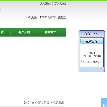
设为主页
|
加入收藏
今天是：126年8月7日 星期五
下载
客户反馈
联系方式
021-
13816853446
13818755070
您现在的位置：
首页
> 产品展示