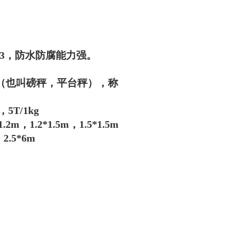
3，防水防腐能力强。
磅（也叫磅秤，平台秤），称
，5T/1kg
2m，1.2*1.5m，1.5*1.5m
2.5*6m