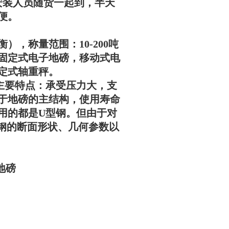
安装人员随货一起到，半天
便。
），称量范围：10-200吨
固定式电子地磅，移动式电
定式轴重秤。
主要特点：承受压力大，支
于地磅的主结构，使用寿命
用的都是U型钢。但由于对
型钢的断面形状、几何参数以
地磅