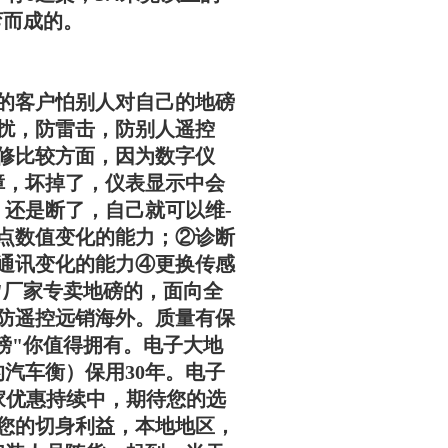
弯而成的。
的客户怕别人对自己的地磅
扰，防雷击，防别人遥控
修比较方面，因为数字仪
障，坏掉了，仪表显示中会
，还是断了，自己就可以维-
点数值变化的能力；②诊断
通讯变化的能力④更换传感
"厂家专卖地磅的，面向全
防遥控远销海外。质量有保
磅"你值得拥有。电子大地
有的汽车衡）保用30年。电子
厂家优惠持续中，期待您的选
您的切身利益，本地地区，