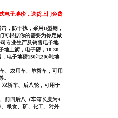
数字式电子地磅，送货上门免费
雷击，防干扰，采用U型钢，
们可根据你的需要为你定做
公司专业生产及销售电子地
地上衡，电子磅，10-30
，电子地磅150吨200吨地
用于三轮车、农用车、单桥车，可用
等。
桥车、双桥车、后八轮，可用于
八轮、前四后八（车箱长度为9
砂、粮食、矿、化工、对外