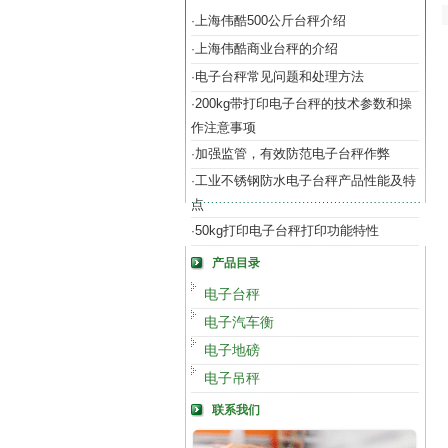
上海伟酷500公斤台秤介绍
·
上海伟酷商业台秤的介绍
·
电子台秤常见问题和处理方法
·
200kg带打印电子台秤的技术参数和操
·
作注意事项
加强监管，有效防范电子台秤作弊
·
工业不锈钢防水电子台秤产品性能及特
·
点
50kg打印电子台秤打印功能特性
·
产品目录
电子台秤
电子汽车衡
电子地磅
电子吊秤
联系我们