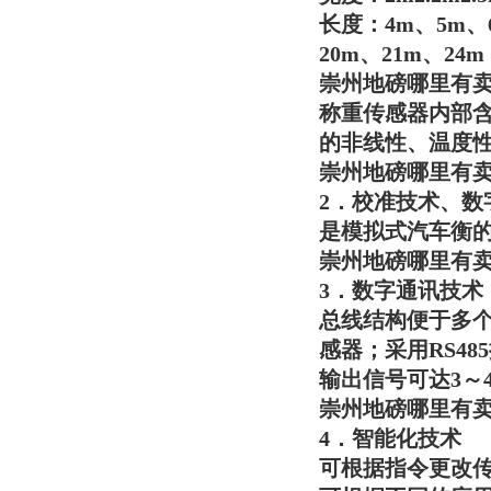
长度：4m、5m、6
20m、21m、24m
崇州地磅哪里有
称重传感器内部含
的非线性、温度
崇州地磅哪里有
2．校准技术、
是模拟式汽车衡
崇州地磅哪里有
3．数字通讯技术
总线结构便于多个
感器；采用RS4
输出信号可达3～
崇州地磅哪里有
4．智能化技术
可根据指令更改