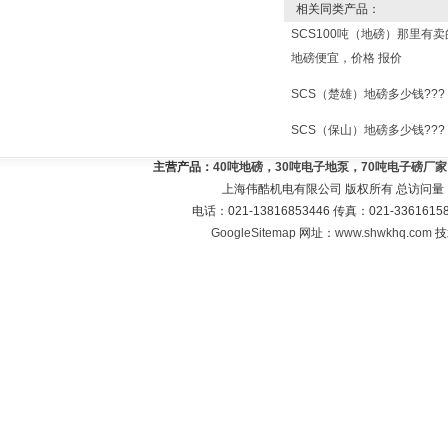
相关同类产品：
SCS100吨（地磅）那里有
地磅便宜，价格 报价
SCS（楚雄）地磅多少钱???
SCS（保山）地磅多少钱???
主营产品：
40吨地磅，30吨电子地泵，70吨电子磅厂
上海伟酷机电有限公司 版权所有 总访问量
电话：021-13816853446 传真：021-33616
GoogleSitemap
网址：
www.shwkhq.com
技