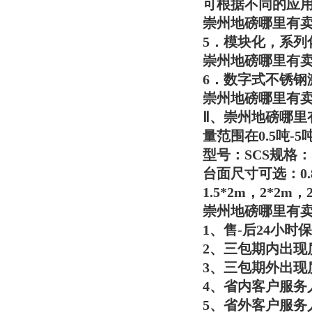
可根据不同的应
崇州地磅哪里有
5．模块化，系列
崇州地磅哪里有
6．数字式不锈钢
崇州地磅哪里有
Ⅱ、
崇州地磅哪里
量范围在0.5吨-5
型号：SCS规格：1T/0
台面尺寸可选：0.8*0
1.5*2m，2*2m，
崇州地磅哪里有
1、售-后24小时
2、三包期内出现
3、三包期外出现
4、省内客户服务
5、省外客户服务