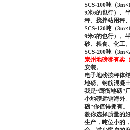
SCS-100吨（
9米6的也行）、
秤、搅拌站用秤
SCS-120吨（
9米6的也行）、
砂、粮食、化工
SCS-200吨（
崇州地磅哪有卖
安装。
电子地磅按秤体
地磅、钢筋混凝
我是“
鹰衡
地磅"
小地磅远销海外
磅"你值得拥有。
教你选择质量的好
生产，吨位小的，