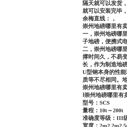
隔天就可以发货
就可以安装完毕
余梅直线：，
崇州地磅哪里有
一，
崇州地磅哪
子地磅，便携式
二，
崇州地磅哪
撑时间久，不易
长，作为制造地
U型钢本身的性能
质等不尽相同。
崇州地磅哪里有
Ⅰ
崇州地磅哪里有
型号：SCS
量程：10t～200t
准确度等级：III
宽度：2m2.2m2.5