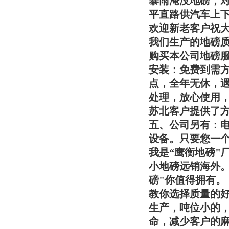
暴雨淹没地磅，
平直路供汽车上
欢迎新老客户祝
我们生产的地磅
购买本公司地磅
安装：免费到需
点，全年无休，遇
处理，放心使用
苏北客户提供了
五、公司另有：
设备。只要您一
我是“
鹰衡
地磅"
小地磅远销海外
磅"你值得拥有。
教你选择质量的好
生产，吨位小的，
命，减少客户的麻