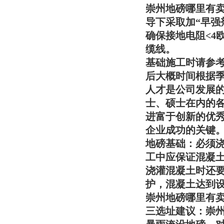
崇州地磅哪里有
导下采取加“早强
确保接地电阻<4
缆线。
基础施工时请参考
后大概时间根据
人才是公司发展的
士、硕士在内的各
进富于创新的优
企业成功的关键
地磅基础：必须
工中应保证混凝
浇灌混凝土时还
护，混凝土达到
崇州地磅哪里有
三选址建议：
崇