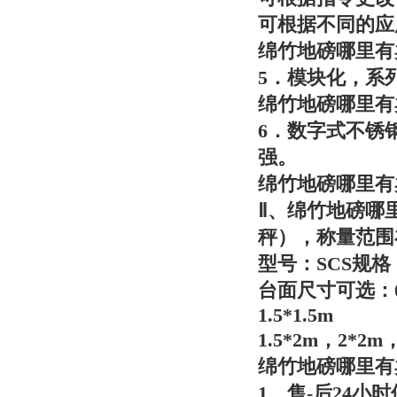
可根据不同的应
绵竹地磅哪里有
5．模块化，系
绵竹地磅哪里有
6．数字式不锈
强。
绵竹地磅哪里有
Ⅱ、
绵竹地磅哪
秤），称量范围在
型号：SCS规格：1T
台面尺寸可选：0.8*
1.5*1.5m
1.5*2m，2*2m
绵竹地磅哪里有
1、售-后24小