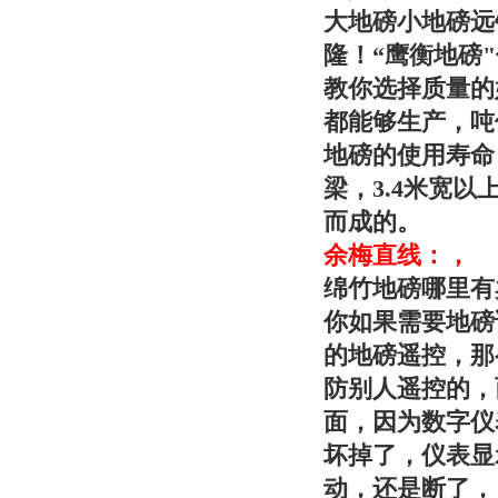
大地磅小地磅远
隆！“
鹰衡
地磅
教你选择质量的
都能够生产，吨位
地磅的使用寿命
梁，3.4米宽
而成的。
余梅直线：，
绵竹地磅哪里有
你如果需要地磅
的地磅遥控，那
防别人遥控的，
面，因为数字仪
坏掉了，仪表显
动，还是断了，