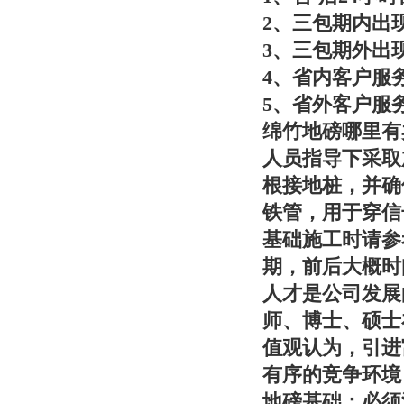
2、三包期内出
3、三包期外出
4、省内客户服
5、省外客户服
绵竹地磅哪里有
人员指导下采取
根接地桩，并确
铁管，用于穿信
基础施工时请参
期，前后大概时
人才是公司发展
师、博士、硕士
值观认为，引进
有序的竞争环境
地磅基础：必须