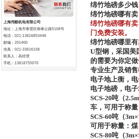
绵竹地磅多少钱
绵竹地磅哪有卖
绵竹
地磅哪有卖
上海伟酷机电有限公司
地址：上海市奉贤区南奉公路5108号
门免费安装。
电话：021-13816853446
绵竹地磅哪里有
邮编：201400
传真：021-33616158
U型钢，采国美
联系人：高经理
的需要为你定做
手机：13818755070
专业生产及销售
电子地上衡，电子
电子地磅，电子地
SCS-20吨（2
车，可用于称量
SCS-60吨（
可用于称量：煤
SCS-80吨（