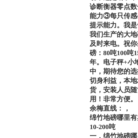
诊断衡器零点数
能力③每只传感
提示能力。我是
我们生产的大地
及时来电。祝你
磅：80吨100
年。电子秤+小
中，期待您的选
切身利益，本地
货，安装人员随
用！非常方便。
余梅直线：，
绵竹地磅哪里有
10-200吨
一，
绵竹地磅哪