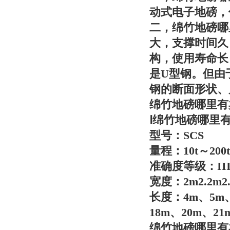
动式电子地磅，
二，
绵竹地磅哪
大，支撑时间久
构，使用寿命长
是U型钢。但由
钢的断面形状、
绵竹地磅哪里有
Ⅰ
绵竹地磅哪里
型号：SCS
量程：10t～200t
准确度等级：II
宽度：2m2.2m2.
长度：4m、5m、
18m、20m、21
绵竹地磅哪里有