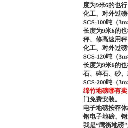
度为9米6的也
化工、对外过磅
SCS-100吨（
长度为9米6的
秤、修高速用秤
化工、对
外过磅
SCS-120吨（
长度为9米6的
石、碎石、砂、
SCS-200吨
绵竹地磅哪有卖
门免费安装。
电子地磅按秤体
钢电子地磅、
我是“
鹰衡
地磅