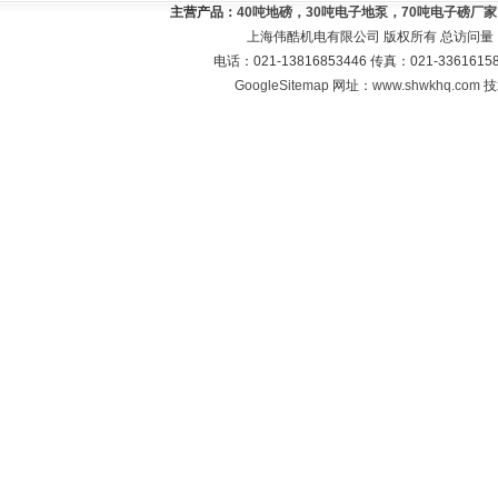
主营产品：
40吨地磅，30吨电子地泵，70吨电子磅厂
上海伟酷机电有限公司 版权所有 总访问量
电话：021-13816853446 传真：021-33616
GoogleSitemap
网址：
www.shwkhq.com
技