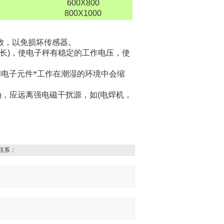
600X800
800X1000
放，以免损坏传感器。
长
)
，使电子秤有稳定的工作电压，使
电子元件*工作在潮湿的环境中会缩
确，应远离强电磁干扰源，如
(
电焊机，
联系：