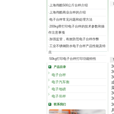
上海伟酷500公斤台秤介绍
·
上海伟酷商业台秤的介绍
·
电子台秤常见问题和处理方法
·
200kg带打印电子台秤的技术参数和操
·
作注意事项
加强监管，有效防范电子台秤作弊
·
工业不锈钢防水电子台秤产品性能及特
·
点
50kg打印电子台秤打印功能特性
·
3
产品目录
3
电子台秤
3
电子汽车衡
电子地磅
3
电子吊秤
3
3
联系我们