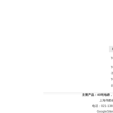
相
T
主营产品：
40吨地磅
上海伟酷
电话：021-138
GoogleSit