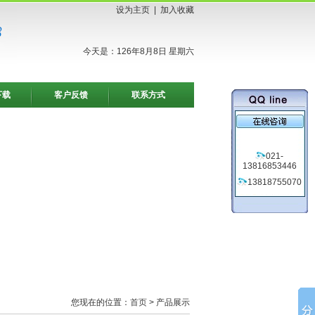
设为主页
|
加入收藏
今天是：126年8月8日 星期六
下载
客户反馈
联系方式
021-
13816853446
13818755070
您现在的位置：
首页
> 产品展示