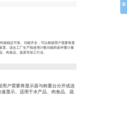
确、性能稳定可靠、功能齐全，可以根据用户需要将显
装置。适合工厂生产线使用计数功能和多秤重计量
品、肉食品、蔬菜等加工行业。
据用户需要将显示器与称重台分开或连
快速显示。适用于水产品、肉食品、蔬