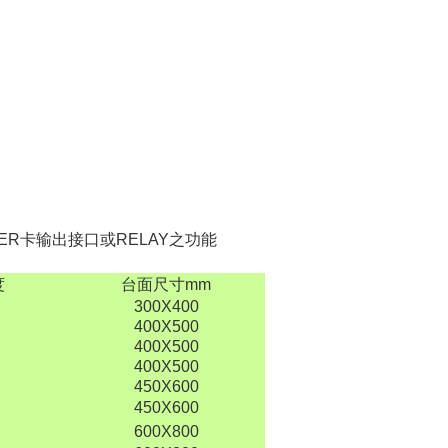
ER
卡输出接口或
RELAY
之功能
度
台面尺寸
mm
300X400
400X500
400X500
400X500
450X600
450X600
600X800