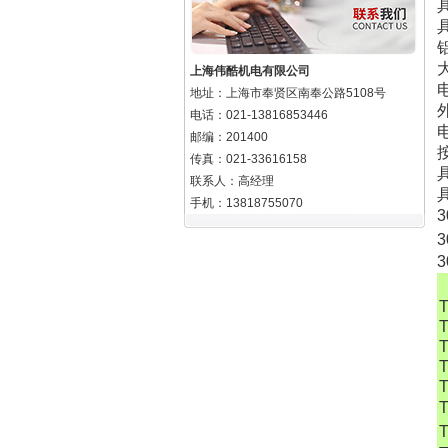
上海伟酷机电有限公司
地址：上海市奉贤区南奉公路5108号
电话：021-13816853446
邮编：201400
传真：021-33616158
联系人：高经理
手机：13818755070
3
3
3
T
T
T
T
T
T
T