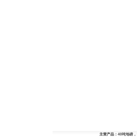
主营产品：
40吨地磅