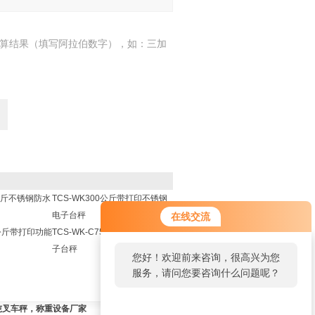
算结果（填写阿拉伯数字），如：三加
0公斤不锈钢防水
TCS-WK300公斤带打印不锈钢
电子台秤
在线交流
50公斤带打印功能
TCS-WK-C75kg带打印功能电
子台秤
您好！欢迎前来咨询，很高兴为您
服务，请问您要咨询什么问题呢？
3吨叉车秤，称重设备厂家