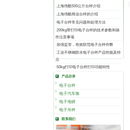
上海伟酷500公斤台秤介绍
·
上海伟酷商业台秤的介绍
·
电子台秤常见问题和处理方法
·
200kg带打印电子台秤的技术参数和操
·
作注意事项
加强监管，有效防范电子台秤作弊
·
工业不锈钢防水电子台秤产品性能及特
·
点
50kg打印电子台秤打印功能特性
·
产品目录
电子台秤
电子汽车衡
电子地磅
电子吊秤
联系我们