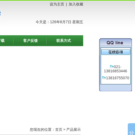
设为主页
|
加入收藏
今天是：126年8月7日 星期五
下载
客户反馈
联系方式
021-
13816853446
13818755070
您现在的位置：
首页
> 产品展示