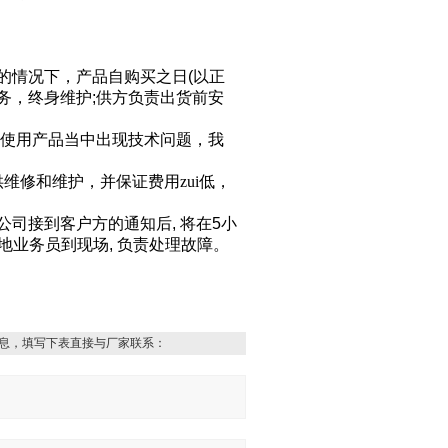
的情况下，产品自购买之日
(
以正
务，终身维护
;
供方负责出货前安
使用产品当中出现技术问题，我
维修和维护，并保证费用zui低，
公司接到客户方的通知后
,
将在
5
小
地业务员到现场
,
负责处理故障。
息，填写下表直接与厂家联系：