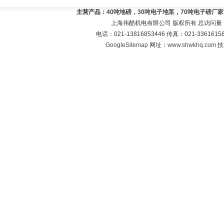
主营产品：
40吨地磅，30吨电子地泵，70吨电子磅厂
上海伟酷机电有限公司 版权所有 总访问量
电话：021-13816853446 传真：021-33616
GoogleSitemap
网址：
www.shwkhq.com
技