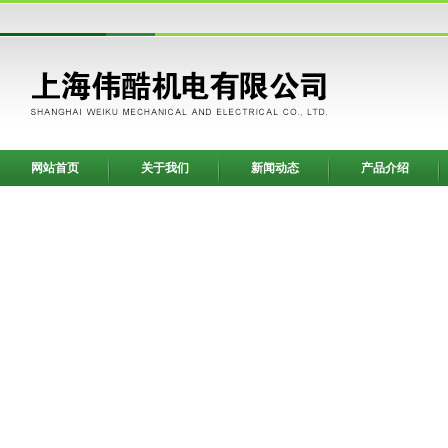
网站首页
关于我们
新闻动态
产品介绍