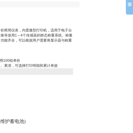
计价两用仪表，内置微型打印机，适用于电子台
衡等使用1～4个传感器的静态称重系统。称量
、功能齐全，可以根据用户需要将显示器与称重
用100组单价
显、累清，可选择打印明细和累计单据
置免维护蓄电池)