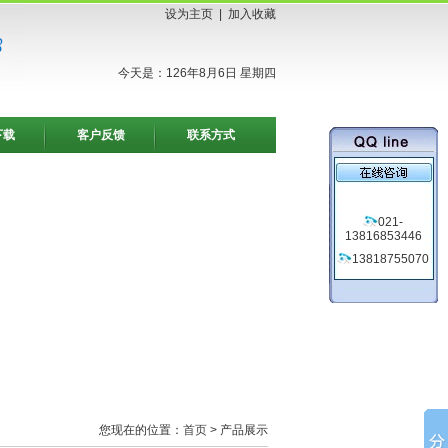
设为主页
|
加入收藏
今天是：126年8月6日 星期四
下载
客户反馈
联系方式
021-
13816853446
13818755070
您现在的位置：
首页
> 产品展示