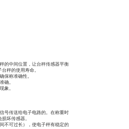
台秤的中间位置，让台秤传感器平衡
子台秤的使用寿命。
与确保称准确性。
准确。
现象。
电信号传送给电子电路的。在称重时
以免损坏传感器。
时间不可过长），使电子秤有稳定的