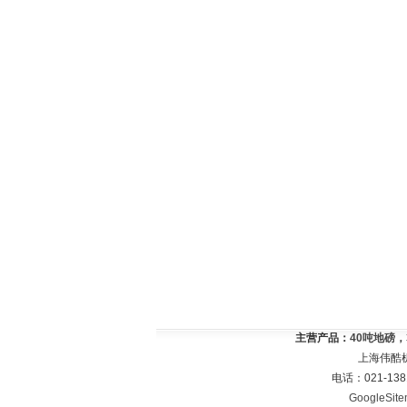
主营产品：
40吨地磅
上海伟酷
电话：021-138
GoogleSit