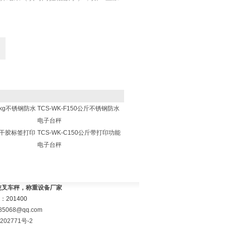
00kg不锈钢防水
TCS-WK-F150公斤不锈钢防水
电子台秤
w不干胶标签打印
TCS-WK-C150公斤带打印功能
电子台秤
3吨叉车秤，称重设备厂家
201400
85068@qq.com
202771号-2