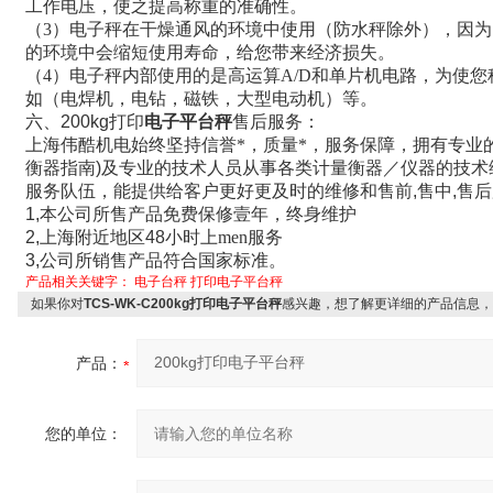
工作电压，使之提高称重的准确性。
（3）电子秤在干燥通风的环境中使用（防水秤除外），因为
的环境中会缩短使用寿命，给您带来经济损失。
（4）电子秤内部使用的是高运算A/D和单片机电路，为使
如（电焊机，电钻，磁铁，大型电动机）等。
六、
200kg
打印
电子平台秤
售后服务
：
上海伟酷机电始终坚持信誉*，质量*，服务保障，拥有专业
衡器指南
)
及专业的技术人员从事各类计量衡器／仪器的技术
服务队伍，能提供给客户更好更及时的维修和售前
,
售中
,
售后
1,
本公司所售产品免费保修壹年，终身维护
2,
上海附近地区
48
小时上men服务
3,
公司所销售产品符合国家标准。
产品相关关键字：
电子台秤
打印电子平台秤
如果你对
TCS-WK-C200kg打印电子平台秤
感兴趣，想了解更详细的产品信息，
产品：
您的单位：