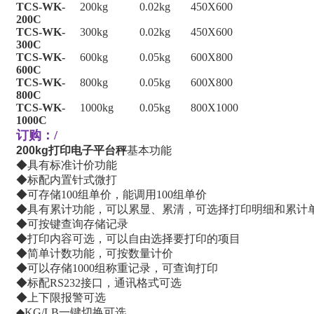
TCS-WK-
200kg
0.02kg
450X600
200C
TCS-WK-
300kg
0.02kg
450X600
300C
TCS-WK-
600kg
0.05kg
600X800
600C
TCS-WK-
800kg
0.05kg
600X800
800C
TCS-WK-
1000kg
0.05kg
800X1000
1000C
订购：/
200kg
打印电子平台秤
基本功能
◆具有标准计价功能
◆标配内置针式微打
◆可存储100组单价，能调用100组单价
◆具有累计功能，可以累显、累清，可选择打印明细和累计
◆可按键查询存储记录
◆打印内容可选，可以自由选择要打印的项目
◆简单计数功能，可按数量计价
◆可以存储1000组称重记录，可查询打印
◆标配RS232接口，通讯格式可选
◆上下限报警可选
◆KG/LB一键切换可选