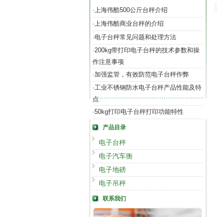
上海伟酷500公斤台秤介绍
·
上海伟酷商业台秤的介绍
·
电子台秤常见问题和处理方法
·
200kg带打印电子台秤的技术参数和操
·
作注意事项
加强监管，有效防范电子台秤作弊
·
工业不锈钢防水电子台秤产品性能及特
·
点
50kg打印电子台秤打印功能特性
·
产品目录
电子台秤
电子汽车衡
电子地磅
电子吊秤
联系我们