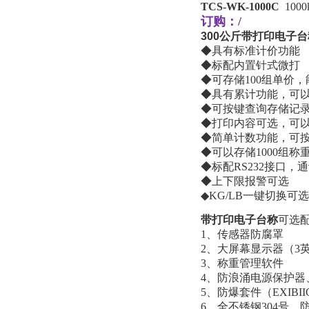
TCS-WK-1000C
1000
订购：/
300公斤
带打印电子台
◆具有标准计价功能
◆标配内置针式微打
◆可存储100组单价，
◆具有累计功能，可
◆可按键查询存储记
◆打印内容可选，可
◆简单计数功能，可
◆可以存储1000组
◆标配RS232接口，
◆上下限报警可选
◆KG/LB一键切换可选
带打印电子台称
可选
1、传感器防腐罩
2、大屏幕显示器（3
3、称重管理软件
4、防浪涌电源保护器
5、防爆套件（EXIBIICT
6、全不锈钢304号，