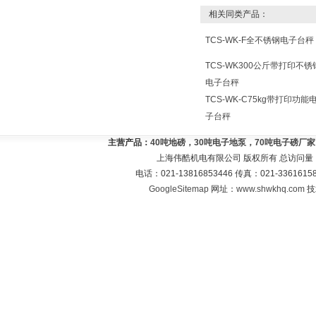
相关同类产品：
TCS-WK-F全不锈钢电子台秤
TCS-WK300公斤带打印不锈
电子台秤
TCS-WK-C75kg带打印功能
子台秤
主营产品：
40吨地磅，30吨电子地泵，70吨电子磅厂
上海伟酷机电有限公司 版权所有 总访问量
电话：021-13816853446 传真：021-33616
GoogleSitemap
网址：
www.shwkhq.com
技