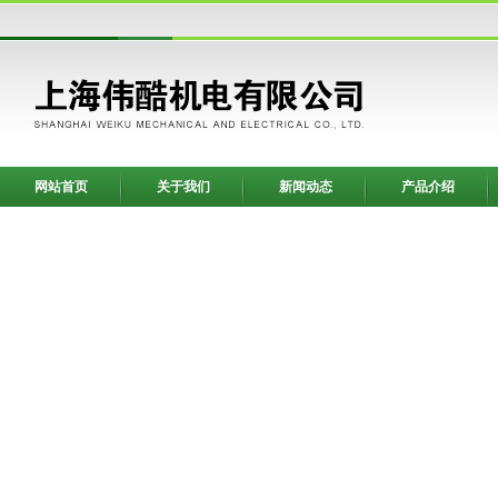
网站首页
关于我们
新闻动态
产品介绍