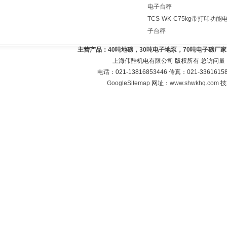
电子台秤
TCS-WK-C75kg带打印功能
子台秤
主营产品：
40吨地磅，30吨电子地泵，70吨电子磅厂
上海伟酷机电有限公司 版权所有 总访问量
电话：021-13816853446 传真：021-33616
GoogleSitemap
网址：
www.shwkhq.com
技