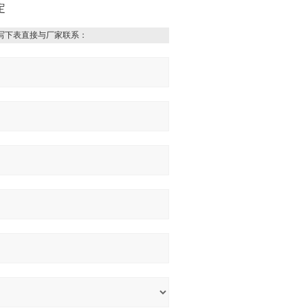
定
写下表直接与厂家联系：