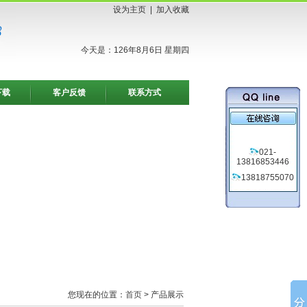
设为主页
|
加入收藏
今天是：126年8月6日 星期四
下载
客户反馈
联系方式
021-
13816853446
13818755070
您现在的位置：
首页
> 产品展示