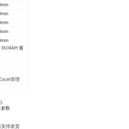
0mm
0mm
0mm
0mm
0mm
+ 6V/4AH
蓄
Excel
管理
磅
).
术参数
后安排发货