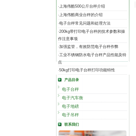
上海伟酷500公斤台秤介绍
·
上海伟酷商业台秤的介绍
·
电子台秤常见问题和处理方法
·
200kg带打印电子台秤的技术参数和操
·
作注意事项
加强监管，有效防范电子台秤作弊
·
工业不锈钢防水电子台秤产品性能及特
·
点
50kg打印电子台秤打印功能特性
·
产品目录
电子台秤
电子汽车衡
电子地磅
电子吊秤
联系我们