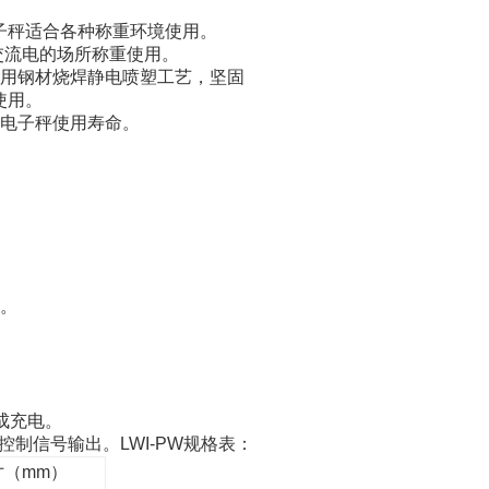
。
子秤适合各种称重环境使用。
交流电的场所称重使用。
用钢材烧焊静电喷塑工艺，坚固
使用。
电子秤使用寿命。
。
成充电。
控制信号输出。
LWI-PW
规格表：
寸（
mm
）