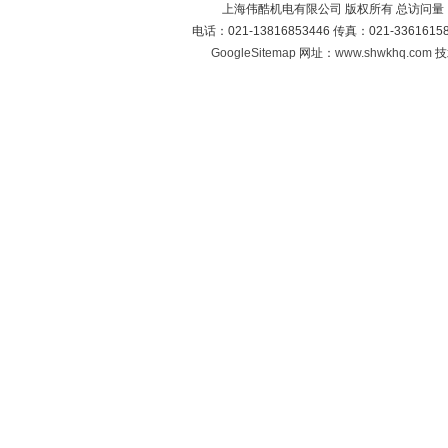
上海伟酷机电有限公司 版权所有 总访问量
电话：021-13816853446 传真：021-33616
GoogleSitemap
网址：
www.shwkhq.com
技