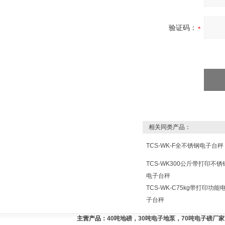
验证码：
相关同类产品：
TCS-WK-F全不锈钢电子台秤
TCS-WK300公斤带打印不锈
电子台秤
TCS-WK-C75kg带打印功能
子台秤
主营产品：
40吨地磅，30吨电子地泵，70吨电子磅厂