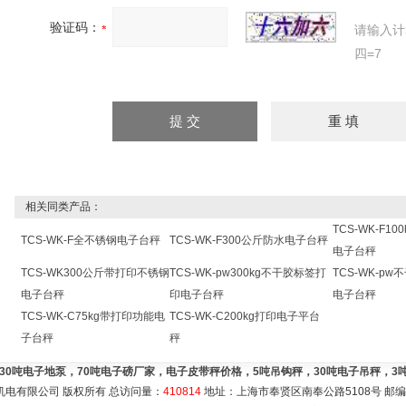
验证码：
请输入计
四=7
相关同类产品：
TCS-WK-F1
TCS-WK-F全不锈钢电子台秤
TCS-WK-F300公斤防水电子台秤
电子台秤
TCS-WK300公斤带打印不锈钢
TCS-WK-pw300kg不干胶标签打
TCS-WK-p
电子台秤
印电子台秤
电子台秤
TCS-WK-C75kg带打印功能电
TCS-WK-C200kg打印电子平台
子台秤
秤
，30吨电子地泵，70吨电子磅厂家，电子皮带秤价格，5吨吊钩秤，30吨电子吊秤，
机电有限公司 版权所有 总访问量：
410814
地址：上海市奉贤区南奉公路5108号 邮编：