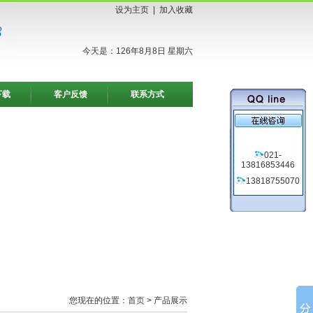
设为主页
|
加入收藏
今天是：126年8月8日 星期六
下载
客户反馈
联系方式
021-
13816853446
13818755070
您现在的位置：
首页
> 产品展示