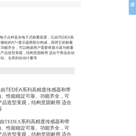
秤电子台秤是全电子式称重装置，它由TEDEA系
微机的A7+显示器两部分构成，因而它的称量
、功能齐全，可以根据用户需要将显示器与称重
产品造型美观，结构坚固耐用 适合于商业自动
车站、仓库的自动计量等
它由
TEDEA
系列高精度传感器和带
确、性能稳定可靠、功能齐全，可
产品造型美观，结构坚固耐用
适合
等
由
TEDEA
系列高精度传感器和带
确、性能稳定可靠、功能齐全，可
品造型美观，结构坚固耐用 适合