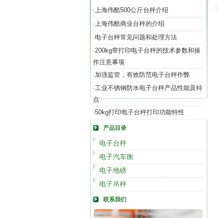
上海伟酷500公斤台秤介绍
·
上海伟酷商业台秤的介绍
·
电子台秤常见问题和处理方法
·
200kg带打印电子台秤的技术参数和操
·
作注意事项
加强监管，有效防范电子台秤作弊
·
工业不锈钢防水电子台秤产品性能及特
·
点
50kg打印电子台秤打印功能特性
·
产品目录
电子台秤
电子汽车衡
电子地磅
电子吊秤
联系我们