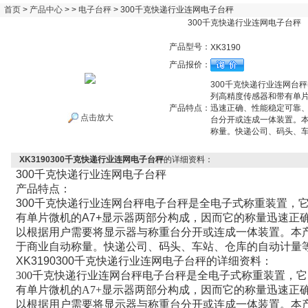
首页
>
产品中心
> >
电子台秤
> 300千克快递行业连网电子台秤
300千克快递行业连网电子台秤
产品型号：
XK3190
产品报价：
300千克快递行业连网台
列高精度传感器和带有单片
产品特点：
迅速正确、性能稳定可靠
点击放大
台分开或连成一体装置。本
称量。快递公司、码头、
XK3190300千克快递行业连网电子台秤
的详细资料：
300
千克快递行业连网电子台秤
产品特点：
300
千克快递行业连网台秤电子台秤是全电子式称重装置，
有单片微机的
A7+
显示器两部分构成，因而它的称量迅速正
以根据用户需要将显示器与称重台分开或连成一体装置。本
于商业自动称量。快递公司、码头、车站、仓库的自动计量
XK3190300
千克快递行业连网
电子台秤
的详细资料：
300
千克快递行业连网台秤电子台秤是全电子式称重装置，它
有单片微机的
A7+
显示器两部分构成，因而它的称量迅速正
以根据用户需要将显示器与称重台分开或连成一体装置。本产