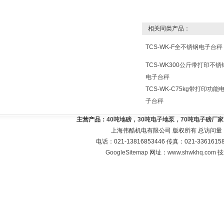
相关同类产品：
TCS-WK-F全不锈钢电子台秤
TCS-WK300公斤带打印不锈
电子台秤
TCS-WK-C75kg带打印功能
子台秤
主营产品：
40吨地磅，30吨电子地泵，70吨电子磅厂
上海伟酷机电有限公司 版权所有 总访问量
电话：021-13816853446 传真：021-33616
GoogleSitemap
网址：
www.shwkhq.com
技