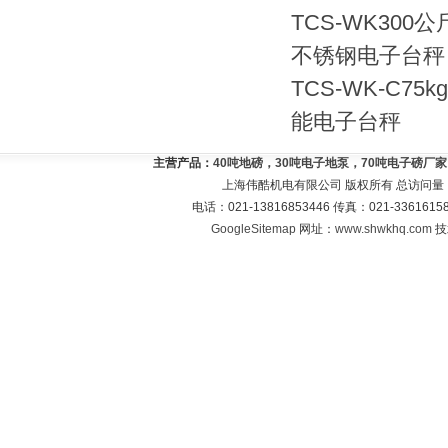
TCS-WK300
不锈钢电子台秤
TCS-WK-C75
能电子台秤
主营产品：
40吨地磅，30吨电子地泵，70吨电子磅厂
上海伟酷机电有限公司 版权所有 总访问量
电话：021-13816853446 传真：021-33616
GoogleSitemap
网址：
www.shwkhq.com
技